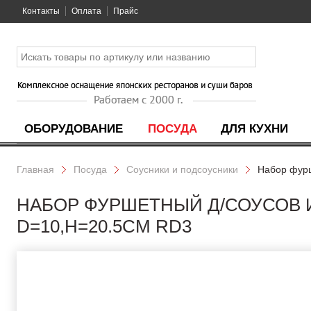
Контакты
Оплата
Прайс
ОБОРУДОВАНИЕ
ПОСУДА
ДЛЯ КУХНИ
Главная
Посуда
Соусники и подсоусники
Набор фурш
НАБОР ФУРШЕТНЫЙ Д/СОУСОВ И 
D=10,H=20.5СМ RD3