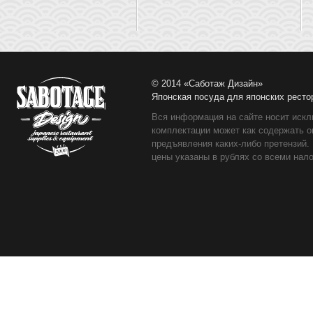
© 2014 «Саботаж Дизайн»
Японская посуда для японских ресто
Вся информация на сайте носит искл
комплектации может как содержать о
предъявления каких-либо претензий.
цены указаны в рублях со всеми нало