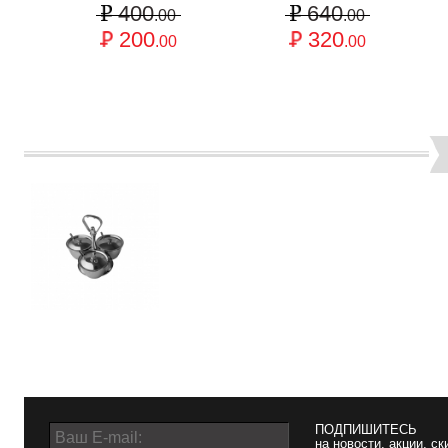
400
640
.00
.00
200
320
.00
.00
ПОДПИШИТЕСЬ
на новости, акции, ск