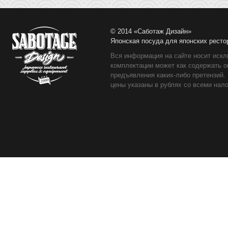
© 2014 «Саботаж Дизайн»
Японская посуда для японских ресто
Вся информация на сайте носит искл
комплектации может как содержать о
предъявления каких-либо претензий.
цены указаны в рублях со всеми нало