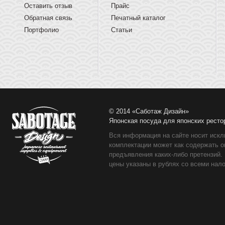
Оставить отзыв
Прайс
Обратная связь
Печатный каталог
Портфолио
Статьи
© 2014 «Саботаж Дизайн»
Японская посуда для японских ресто
Вся информация на сайте носит искл
комплектации может как содержать о
предъявления каких-либо претензий.
цены указаны в рублях со всеми нало