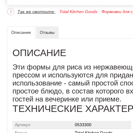
Так же смотрите:
Total Kitchen Goods
Формовки для 
Описание
Отзывы
ОПИСАНИЕ
Эти формы для риса из нержавеюще
прессом и используются для прида
использование - самый простой спо
простое блюдо, в состав которого в
гостей на вечеринке или приеме.
ТЕХНИЧЕСКИЕ ХАРАКТЕ
Артикул
0533300
Бренд
Total Kitchen Goods