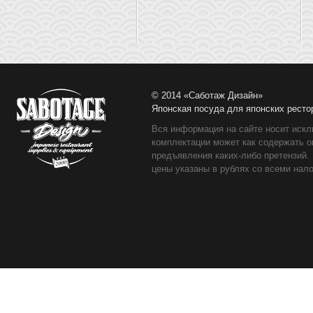
© 2014 «Саботаж Дизайн»
Японская посуда для японских ресто
Вся информация на сайте носит искл
комплектации может как содержать о
предъявления каких-либо претензий.
цены указаны в рублях со всеми нало