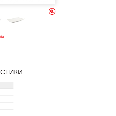
юда
ИСТИКИ