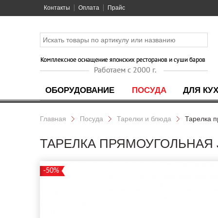
Контакты
Оплата
Прайс
ОБОРУДОВАНИЕ
ПОСУДА
ДЛЯ КУ
Главная
Посуда
Тарелки и блюда
Тарелка 
ТАРЕЛКА ПРЯМОУГОЛЬНАЯ J
-50%