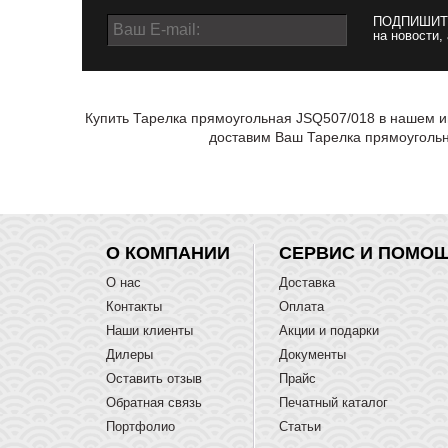
ПОДПИШИТ
на новости,
Купить Тарелка прямоугольная JSQ507/018 в нашем ин
доставим Ваш Тарелка прямоугольн
О КОМПАНИИ
СЕРВИС И ПОМО
О нас
Доставка
Контакты
Оплата
Наши клиенты
Акции и подарки
Дилеры
Документы
Оставить отзыв
Прайс
Обратная связь
Печатный каталог
Портфолио
Статьи