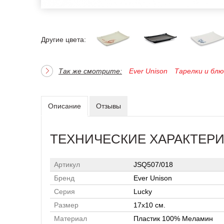
Другие цвета:
Так же смотрите:
Ever Unison
Тарелки и бл
Описание
Отзывы
ТЕХНИЧЕСКИЕ ХАРАКТЕР
Артикул
JSQ507/018
Бренд
Ever Unison
Серия
Lucky
Размер
17х10 см.
Материал
Пластик 100% Меламин