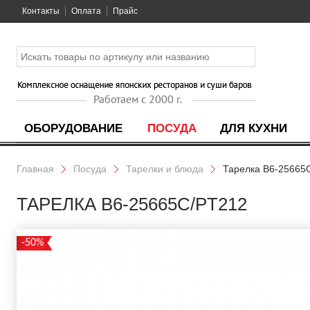
Контакты
Оплата
Прайс
ОБОРУДОВАНИЕ
ПОСУДА
ДЛЯ КУХНИ
Главная
Посуда
Тарелки и блюда
Тарелка B6-25665
ТАРЕЛКА B6-25665C/PT212
-50%