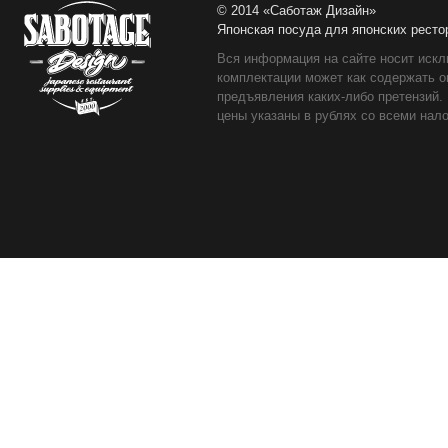
© 2014 «Саботаж Дизайн»
Японская посуда для японских ресто
Вся информация на сайте носит искл
комплектации может как содержать о
предъявления каких-либо претензий.
цены указаны в рублях со всеми нало