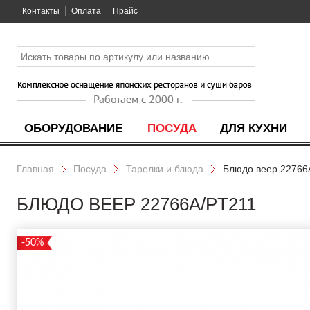
Контакты
Оплата
Прайс
ОБОРУДОВАНИЕ
ПОСУДА
ДЛЯ КУХНИ
Главная
Посуда
Тарелки и блюда
Блюдо веер 22766
БЛЮДО ВЕЕР 22766A/PT211
-50%