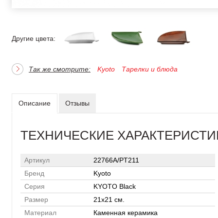
Другие цвета:
Так же смотрите:
Kyoto
Тарелки и блюда
Описание
Отзывы
ТЕХНИЧЕСКИЕ ХАРАКТЕРИСТИ
Артикул
22766A/PT211
Бренд
Kyoto
Серия
KYOTO Black
Размер
21x21 см.
Материал
Каменная керамика