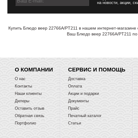
на новости, акции, ск
Купить Блюдо веер 22766A/PT211 в нашем интернет-магазине о
Ваш Блюдо веер 22766A/PT211 по 
О КОМПАНИИ
СЕРВИС И ПОМОЩЬ
О нас
Доставка
Контакты
Оплата
Наши клиенты
Акции и подарки
Дилеры
Документы
Оставить отзыв
Прайс
Обратная связь
Печатный каталог
Портфолио
Статьи