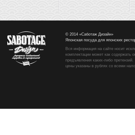
© 2014 «Саботаж Дизайн»
Японская посуда для японских ресто
Вся информация на сайте носит искл
комплектации может как содержать о
предъявления каких-либо претензий.
цены указаны в рублях со всеми нало