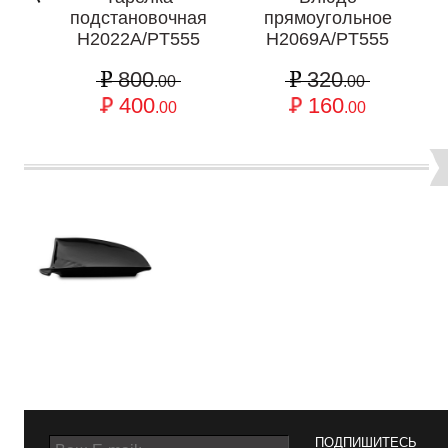
подстановочная
прямоугольное
H2022A/PT555
H2069A/PT555
800
320
.00
.00
400
160
.00
.00
ПОДПИШИТЕСЬ