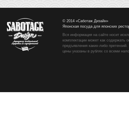
© 2014 «Саботаж Дизайн»
Японская посуда для японских ресто
Вся информация на сайте носит искл
комплектации может как содержать о
предъявления каких-либо претензий.
цены указаны в рублях со всеми нало