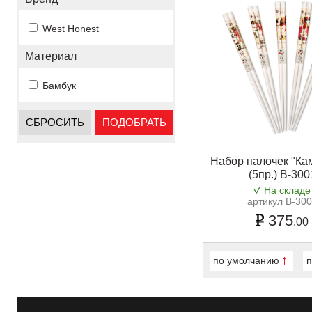
West Honest
Материал
Бамбук
СБРОСИТЬ
ПОДОБРАТЬ
Набор палочек "Ка
(5пр.) B-300
На складе
артикул B-30
375
.00
по умолчанию
п