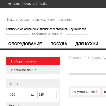
Контакты
Оплата
Прайс
ОБОРУДОВАНИЕ
ПОСУДА
ДЛЯ КУХНИ
Главная
Подарки/С
Наборы палочек
Японские панно
Цена
по умолчанию
п
до
Бренд