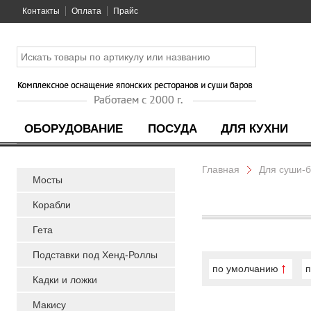
Контакты
Оплата
Прайс
ОБОРУДОВАНИЕ
ПОСУДА
ДЛЯ КУХНИ
Главная
Для суши-
Мосты
Корабли
Гета
Подставки под Хенд-Роллы
по умолчанию
п
Кадки и ложки
Макису