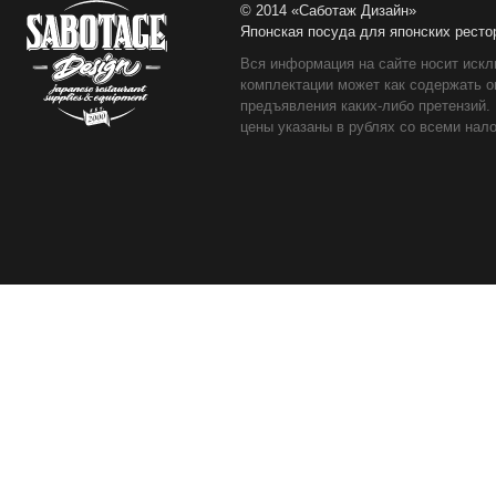
© 2014 «Саботаж Дизайн»
Японская посуда для японских ресто
Вся информация на сайте носит искл
комплектации может как содержать о
предъявления каких-либо претензий.
цены указаны в рублях со всеми нало