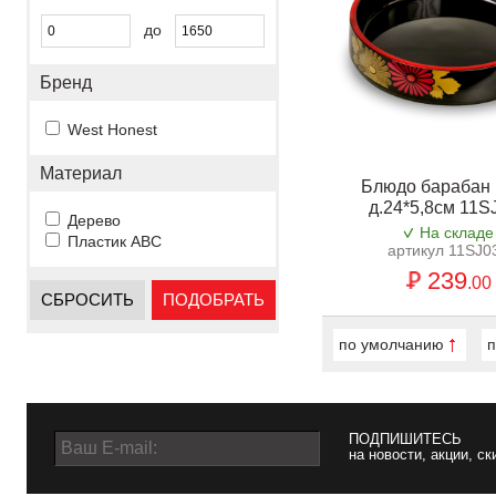
до
Бренд
West Honest
Материал
Блюдо барабан 
д.24*5,8см 11S
Дерево
На складе
Пластик ABC
артикул 11SJ0
239
.00
СБРОСИТЬ
ПОДОБРАТЬ
по умолчанию
п
ПОДПИШИТЕСЬ
на новости, акции, ск