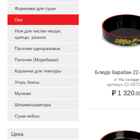
Формовки для суши
Оке
Нож для чистки чешуи,
щипцы, разное
Палочки одноразовые
Палочки (Морибаши)
Корзинки для темпуры
Блюдо барабан 22
На складе
Угорь боксы
артикул 22-007
1 320
Муляжи
.0
Шпажки/шампура
Суши кейсы
Цена