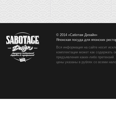
© 2014 «Саботаж Дизайн»
Японская посуда для японских ресто
Вся информация на сайте носит искл
комплектации может как содержать о
предъявления каких-либо претензий.
цены указаны в рублях со всеми нало