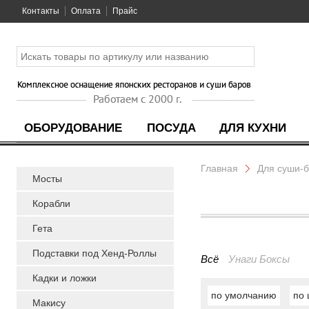
Контакты
Оплата
Прайс
ОБОРУДОВАНИЕ
ПОСУДА
ДЛЯ КУХНИ
Главная
Для суши-
Мосты
Корабли
Гета
Подставки под Хенд-Роллы
Всё
Унаги Боксы
Кадки и ложки
по умолчанию
по 
Макису