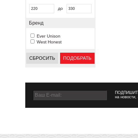
до
Бренд
Ever Unison
West Honest
СБРОСИТЬ
ПОДОБРАТЬ
ПОДПИШИТ
на новости,