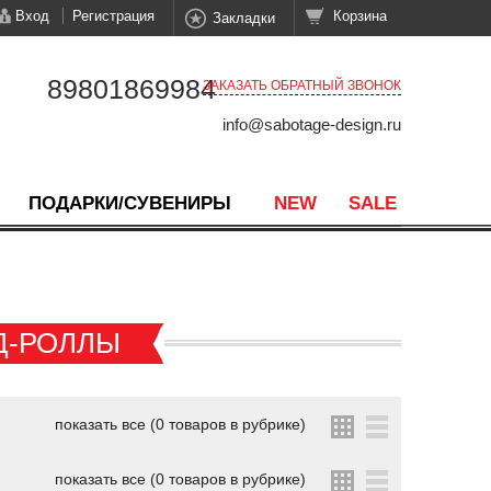
Вход
Регистрация
Корзина
Закладки
89801869984
ЗАКАЗАТЬ ОБРАТНЫЙ ЗВОНОК
info@sabotage-design.ru
ПОДАРКИ/СУВЕНИРЫ
NEW
SALE
Д-РОЛЛЫ
показать все (0 товаров в рубрике)
показать все (0 товаров в рубрике)