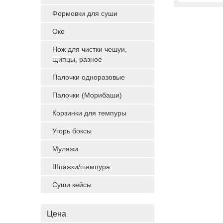
Формовки для суши
Оке
Нож для чистки чешуи,
щипцы, разное
Палочки одноразовые
Палочки (Морибаши)
Корзинки для темпуры
Угорь боксы
Муляжи
Шпажки/шампура
Суши кейсы
Цена