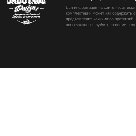
Вся информация на сайте носит искл
комплектации может как содержать о
предъявления каких-либо претензий.
цены указаны в рублях со всеми нало