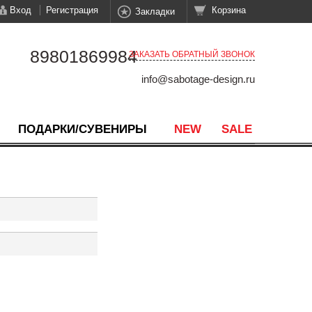
Вход
Регистрация
Корзина
Закладки
89801869984
ЗАКАЗАТЬ ОБРАТНЫЙ ЗВОНОК
info@sabotage-design.ru
ПОДАРКИ/СУВЕНИРЫ
NEW
SALE