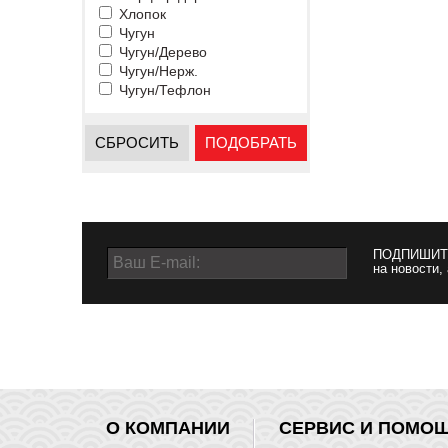
Хлопок
Чугун
Чугун/Дерево
Чугун/Нерж.
Чугун/Тефлон
СБРОСИТЬ
ПОДОБРАТЬ
ПОДПИШИТ
на новости,
О КОМПАНИИ
СЕРВИС И ПОМО