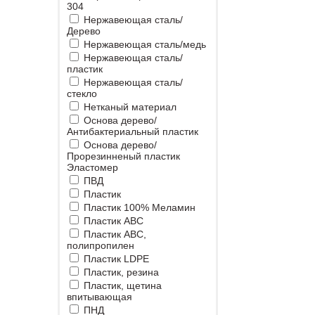
304
Нержавеющая сталь/
Дерево
Нержавеющая сталь/медь
Нержавеющая сталь/
пластик
Нержавеющая сталь/
стекло
Нетканый материал
Основа дерево/
Антибактериальный пластик
Основа дерево/
Прорезинненый пластик
Эластомер
ПВД
Пластик
Пластик 100% Меламин
Пластик ABC
Пластик ABC,
полипропилен
Пластик LDPE
Пластик, резина
Пластик, щетина
впитывающая
ПНД