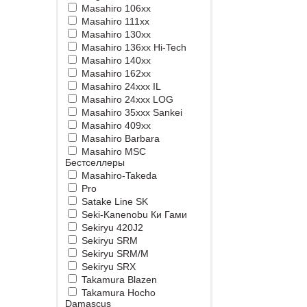
Masahiro 106xx
Masahiro 111xx
Masahiro 130xx
Masahiro 136xx Hi-Tech
Masahiro 140xx
Masahiro 162xx
Masahiro 24xxx IL
Masahiro 24xxx LOG
Masahiro 35xxx Sankei
Masahiro 409xx
Masahiro Barbara
Masahiro MSС
Бестселлеры
Masahiro-Takeda
Pro
Satake Line SK
Seki-Kanenobu Ки Гами
Sekiryu 420J2
Sekiryu SRM
Sekiryu SRM/M
Sekiryu SRX
Takamura Blazen
Takamura Hocho
Damascus