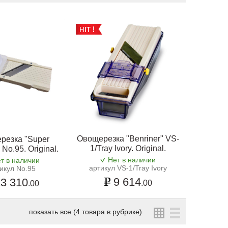
Овощерезка "Benriner" VS-
резка "Super
1/Tray Ivory. Original.
 No.95. Original.
Нет в наличии
т в наличии
артикул VS-1/Tray Ivory
икул No.95
9 614
3 310
.00
.00
показать все (4 товара в рубрике)