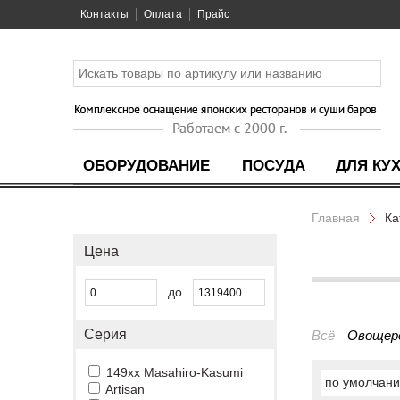
Контакты
Оплата
Прайс
ОБОРУДОВАНИЕ
ПОСУДА
ДЛЯ КУ
Главная
Ка
Цена
до
Серия
Всё
Овощер
149xx Masahiro-Kasumi
по умолчан
Artisan