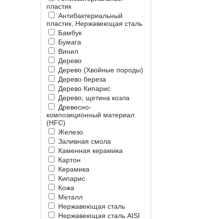
пластик
Антибактериальный
пластик, Нержавеющая сталь
Бамбук
Бумага
Винил
Дерево
Дерево (Хвойные породы)
Дерево береза
Дерево Кипарис
Дерево, щетина козла
Древесно-
композиционный материал
(HFC)
Железо
Заливная смола
Каменная керамика
Картон
Керамика
Кипарис
Кожа
Металл
Нержавеющая сталь
Нержавеющая сталь AISI