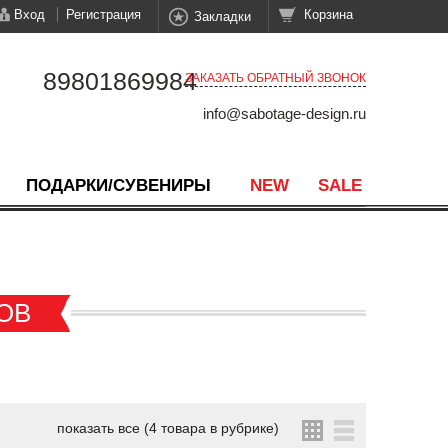
Вход
Регистрация
Корзина
Закладки
89801869984
ЗАКАЗАТЬ ОБРАТНЫЙ ЗВОНОК
info@sabotage-design.ru
ПОДАРКИ/СУВЕНИРЫ
NEW
SALE
ОВ
показать все (4 товара в рубрике)