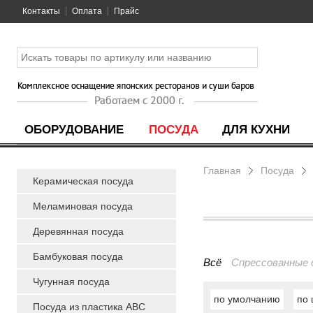
Контакты
Оплата
Прайс
ОБОРУДОВАНИЕ
ПОСУДА
ДЛЯ КУХНИ
Главная
Посуда
Керамическая посуда
Меламиновая посуда
Деревянная посуда
Бамбуковая посуда
Всё
Спрессованные 
Чугунная посуда
по умолчанию
по 
Посуда из пластика ABC