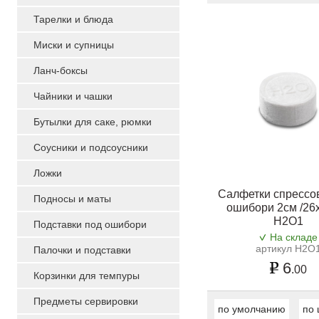
Тарелки и блюда
Миски и супницы
Ланч-боксы
Чайники и чашки
Бутылки для саке, рюмки
Соусники и подсоусники
Ложки
Салфетки cпрессо
Подносы и маты
ошибори 2см /26
H2O1
Подставки под ошибори
На складе
артикул H2O
Палочки и подставки
6
.00
Корзинки для темпуры
Предметы сервировки
по умолчанию
по 