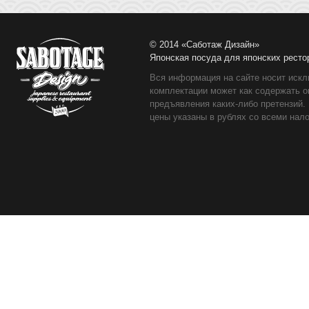
© 2014 «Саботаж Дизайн»
Японская посуда для японских ресто
Вся информация на сайте носит искл
комплектации может как содержать о
предъявления каких-либо претензий.
цены указаны в рублях со всеми нало