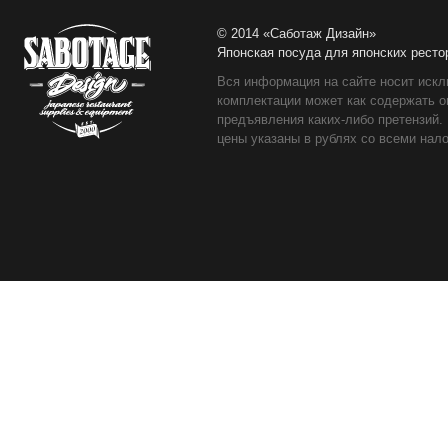
© 2014 «Саботаж Дизайн»
Японская посуда для японских ресто
Вся информация на сайте носит искл
комплектации может как содержать о
предъявления каких-либо претензий.
цены указаны в рублях со всеми нало