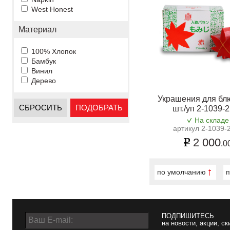
West Honest
Материал
100% Хлопок
Бамбук
Винил
Дерево
Украшения для бл
СБРОСИТЬ
ПОДОБРАТЬ
шт./уп 2-1039-
На складе
артикул 2-1039-
2 000
.0
по умолчанию
п
ПОДПИШИТЕСЬ
на новости, акции, ск