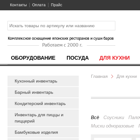
Контакты
Оплата
Прайс
ОБОРУДОВАНИЕ
ПОСУДА
ДЛЯ КУХНИ
Главная
Для кухни
Кухонный инвентарь
Барный инвентарь
Кондитерский инвентарь
Инвентарь для пиццы и
Всё
Соусники
Пало
пиццерий
Миски одноразовые
Бамбуковые изделия