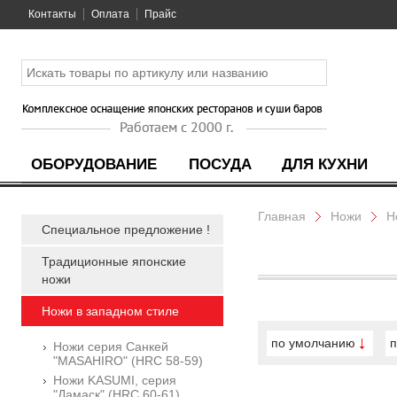
Контакты
Оплата
Прайс
ОБОРУДОВАНИЕ
ПОСУДА
ДЛЯ КУХНИ
Главная
Ножи
Н
Специальное предложение !
Традиционные японские
ножи
Ножи в западном стиле
по умолчанию
п
Ножи серия Санкей
"MASAHIRO" (HRC 58-59)
Ножи KASUMI, серия
"Дамаск" (HRC 60-61)