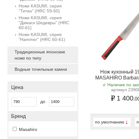
Ножи KASUMI, серия
"Титан" (HRC 59-60)
Ножи KASUMI, серия
"Дамаск Шедевры" (HRC
60-61)
Ножи KASUMI, серия
"Hammer" (HRC 60-61)
Традиционные японские
ножи по типу
Водные точильные камни
Нож кухонный 19
MASAHIRO Barbar
Наличие по за
Цена
артикул 2390
1 400
.0
до
Бренд
по умолчанию
п
Masahiro